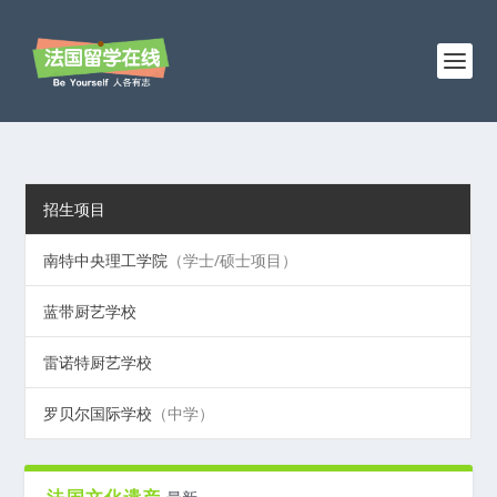
招生项目
南特中央理工学院
（学士/硕士项目）
蓝带厨艺学校
雷诺特厨艺学校
罗贝尔国际学校
（中学）