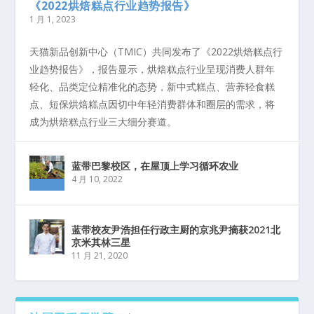
《2022烘焙糕点行业趋势报告》
1 月 1, 2023
天猫新品创新中心（TMIC）共同发布了《2022烘焙糕点行
业趋势报告》，报告显示，烘焙糕点行业呈现消费人群年
轻化、品类定位精准化的态势，新中式糕点、营养轻食糕
点、短保烘焙糕点因切中年轻消费群体和圈层的需求，将
成为烘焙糕点行业三大细分赛道。
蓝带巴黎校区，在屋顶上学习循环农业
4 月 10, 2022
蓝带校友尹浩担任行政主厨的京兆尹摘获2021北
京米其林三星
11 月 21, 2020