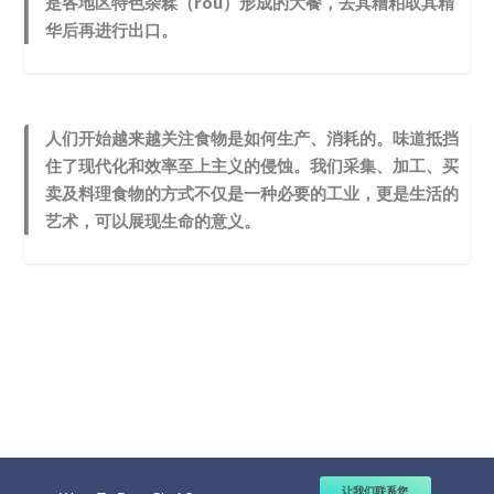
是各地区特色杂糅（róu）形成的大餐，去其糟粕取其精
华后再进行出口。
人们开始越来越关注食物是如何生产、消耗的。味道抵挡
住了现代化和效率至上主义的侵蚀。我们采集、加工、买
卖及料理食物的方式不仅是一种必要的工业，更是生活的
艺术，可以展现生命的意义。
© 2001-2023 | 京ICP备11010586号-2 | “我们的全部尊严就在于
让我们联系您