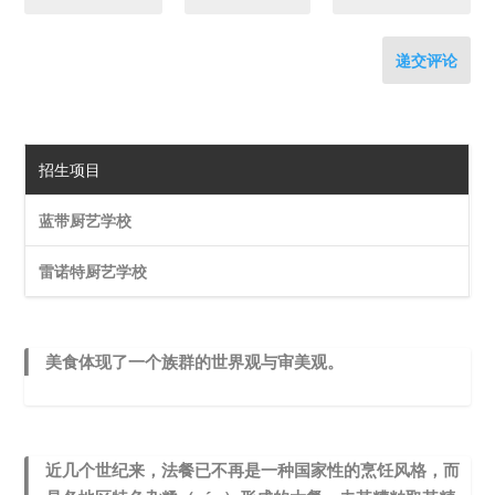
递交评论
招生项目
蓝带厨艺学校
雷诺特厨艺学校
美食体现了一个族群的世界观与审美观。
近几个世纪来，法餐已不再是一种国家性的烹饪风格，而