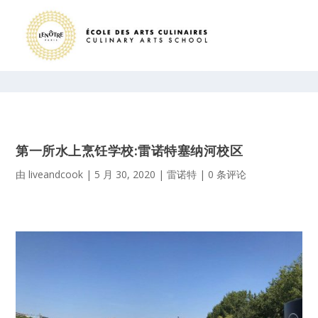
第一所水上烹饪学校:雷诺特塞纳河校区
由
liveandcook
|
5 月 30, 2020
|
雷诺特
|
0 条评论