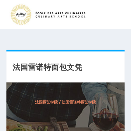
法国雷诺特面包文凭
法国厨艺学院
/
法国雷诺特厨艺学院