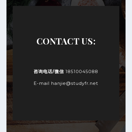
CONTACT US:
咨询电话/微信
18510045088
E-mail
hanjie@studyfr.net