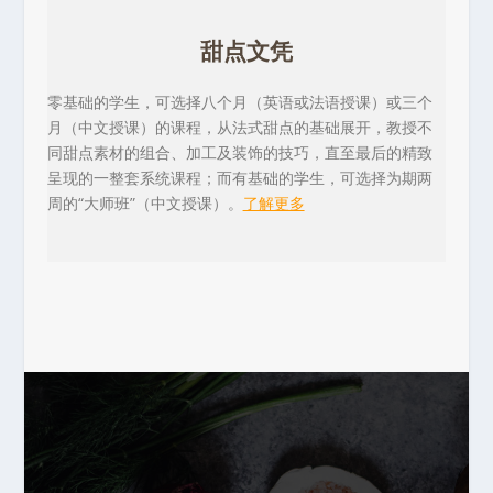
甜点文凭
零基础的学生，可选择八个月（英语或法语授课）或三个
月（中文授课）的课程，从法式甜点的基础展开，教授不
同甜点素材的组合、加工及装饰的技巧，直至最后的精致
呈现的一整套系统课程；而有基础的学生，可选择为期两
周的“大师班”（中文授课）。
了解更多