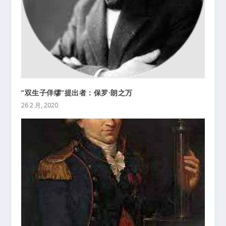
“双生子佯缪”提出者：保罗·朗之万
26 2 月, 2020