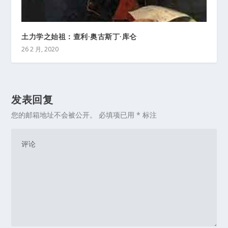
土力学之始祖：查利·奥古斯丁·库仑
26 2 月, 2020
发表回复
您的邮箱地址不会被公开。
必填项已用
*
标注