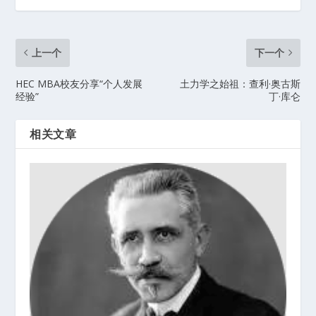
上一个
下一个
HEC MBA校友分享“个人发展
土力学之始祖：查利·奥古斯
经验”
丁·库仑
相关文章