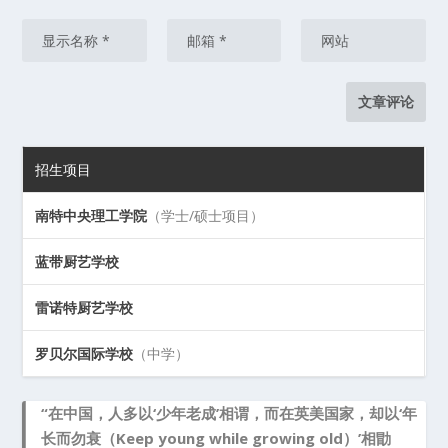
招生项目
南特中央理工学院
（学士/硕士项目）
蓝带厨艺学校
雷诺特厨艺学校
罗贝尔国际学校
（中学）
“在中国，人多以‘少年老成’相谓，而在英美国家，却以‘年
长而勿衰（Keep young while growing old）’相勖