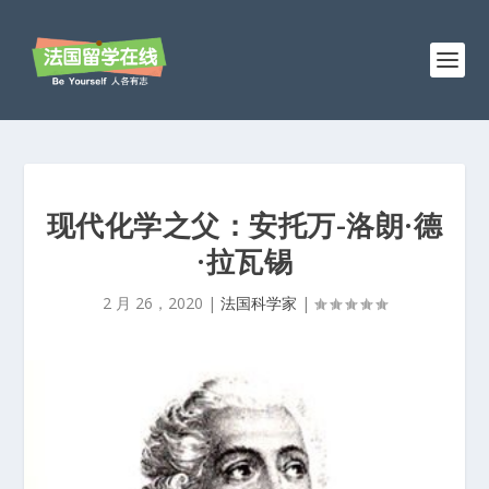
现代化学之父：安托万-洛朗·德
·拉瓦锡
2 月 26，2020
|
法国科学家
|