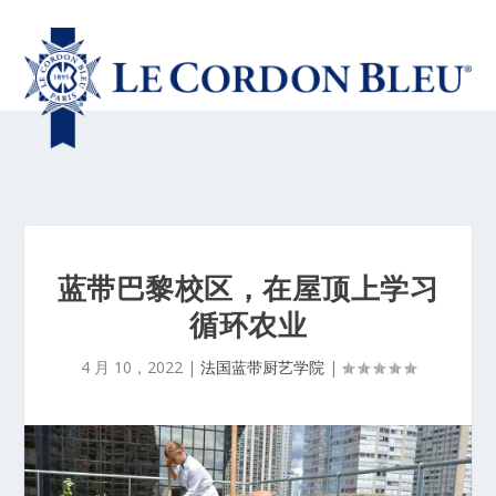
蓝带巴黎校区，在屋顶上学习
循环农业
4 月 10，2022
|
法国蓝带厨艺学院
|