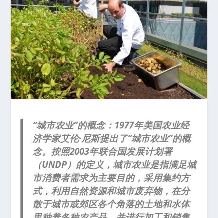
“城市农业”的概念：1977年美国农业经
济学家艾伦·尼斯提出了“城市农业”的概
念。按照2003年联合国发展计划署
（UNDP）的定义，城市农业是指满足城
市消费者需求为主要目的，采用集约方
式，利用自然资源和城市废弃物，在分
散于城市或郊区各个角落的土地和水体
里种养各种农产品，并进行加工和销售