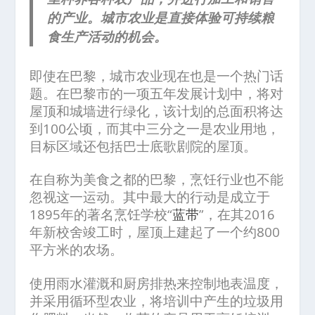
的产业。城市农业是直接体验可持续粮
食生产活动的机会。
即使在巴黎，城市农业现在也是一个热门话
题。在巴黎市的一项五年发展计划中，将对
屋顶和城墙进行绿化，该计划的总面积将达
到100公顷，而其中三分之一是农业用地，
目标区域还包括巴士底歌剧院的屋顶。
在自称为美食之都的巴黎，烹饪行业也不能
忽视这一运动。其中最大的行动是成立于
1895年的著名烹饪学校“
蓝带
”，在其2016
年新校舍竣工时，屋顶上建起了一个约800
平方米的农场。
使用雨水灌溉和厨房排热来控制地表温度，
并采用循环型农业，将培训中产生的垃圾用