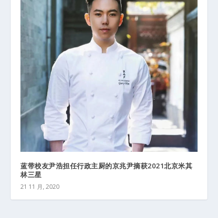
蓝带校友尹浩担任行政主厨的京兆尹摘获2021北京米其
林三星
21 11 月, 2020