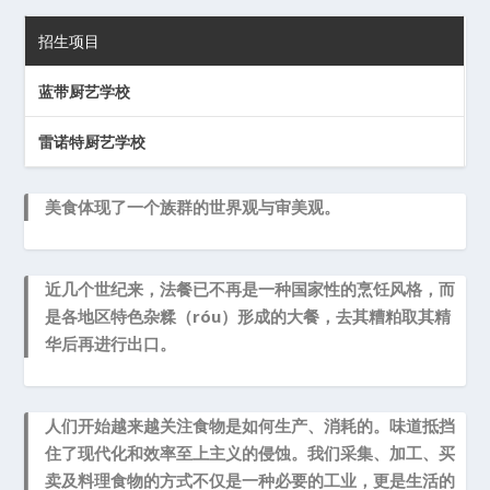
招生项目
蓝带厨艺学校
雷诺特厨艺学校
美食体现了一个族群的世界观与审美观。
近几个世纪来，法餐已不再是一种国家性的烹饪风格，而
是各地区特色杂糅（róu）形成的大餐，去其糟粕取其精
华后再进行出口。
人们开始越来越关注食物是如何生产、消耗的。味道抵挡
住了现代化和效率至上主义的侵蚀。我们采集、加工、买
卖及料理食物的方式不仅是一种必要的工业，更是生活的