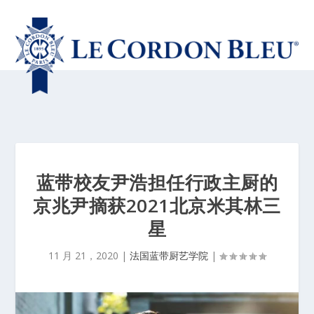
蓝带校友尹浩担任行政主厨的
京兆尹摘获2021北京米其林三
星
11 月 21，2020
|
法国蓝带厨艺学院
|