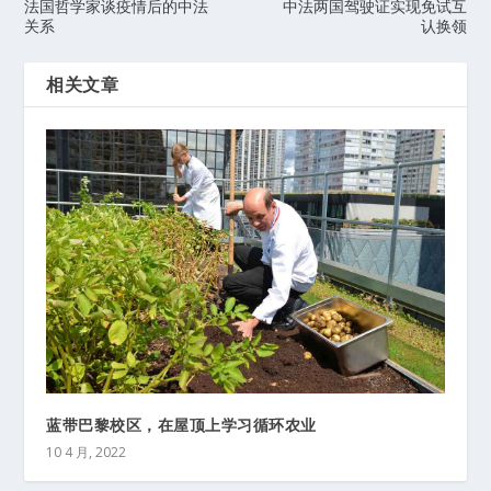
法国哲学家谈疫情后的中法
中法两国驾驶证实现免试互
关系
认换领
相关文章
蓝带巴黎校区，在屋顶上学习循环农业
10 4 月, 2022