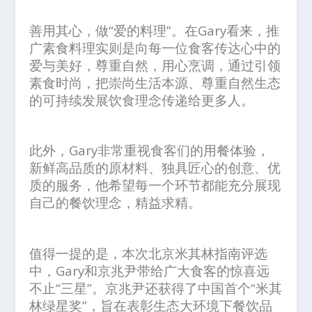
善用其心，做“爱的料理”。在Gary看来，推
广素食料理实则是向每一位食客传达心中的
爱与美好，尊重自然，用心烹调，通过引领
素食时尚，把崇尚生活本源、尊重自然生态
的可持续发展饮食理念传递给更多人。
此外，Gary非常重视食客们的用餐体验，
新鲜高品质的原材料、独具匠心的创意、优
质的服务，他希望每一个环节都能充分展现
自己的餐饮理念，精益求精。
值得一提的是，本次北京米其林指南评选
中，Gary和京兆尹带给广大食客的惊喜远
不止“三星”。京兆尹还获得了中国首个“米其
林绿星奖”，旨在表彰生态大环境下餐饮品