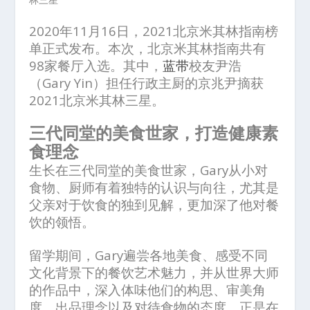
2020年11月16日，2021北京米其林指南榜
单正式发布。本次，北京米其林指南共有
98家餐厅入选。其中，
蓝带
校友尹浩
（Gary Yin）担任行政主厨的京兆尹摘获
2021北京米其林三星。
三代同堂的美食世家，打造健康素
食理念
生长在三代同堂的美食世家，Gary从小对
食物、厨师有着独特的认识与向往，尤其是
父亲对于饮食的独到见解，更加深了他对餐
饮的领悟。
留学期间，Gary遍尝各地美食、感受不同
文化背景下的餐饮艺术魅力，并从世界大师
的作品中，深入体味他们的构思、审美角
度、出品理念以及对待食物的态度。正是在