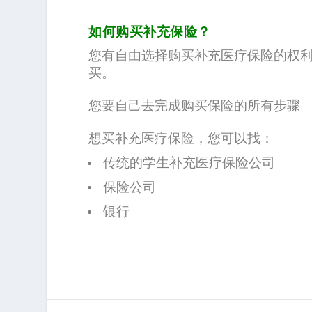
如何购买补充保险？
您有自由选择购买补充医疗保险的权
买。
您要自己去完成购买保险的所有步骤
想买补充医疗保险，您可以找：
传统的学生补充医疗保险公司
保险公司
银行