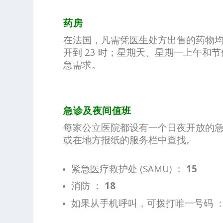
药房
在法国，凡需凭医生处方出售的药物均由
开到 23 时；星期天、星期一上午
急需求。
急诊及夜间值班
每家公立医院都设有一个日夜开放的急
或在地方报纸的服务栏中查找。
紧急医疗救护处 (SAMU) ：
15
消防 ：
18
如果从手机呼叫，可拨打唯一号码 