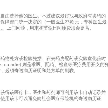
以自由选择他的医生。不过建议最好找与政府有协约的
保障部门统一决定的（一般医生23欧元，专科医生最
）。 上门问诊，周末和节假日问诊费用会更高。
医生出具的药物处方或检验凭据，在去药房配药或实验室化验时
 de maladie) 则是求医、配药、检查等医疗费用开支的
时，必须寄送病历证明和处方单的副联。
费获得该医疗卡，医生和药剂师可利用该卡自动记录并
。使用该卡可以避免向社会医疗保险机构寄送病历证