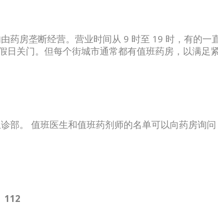
药房垄断经营。营业时间从 9 时至 19 时，有的一
和节假日关门。但每个街城市通常都有值班药房，以满足
诊部。 值班医生和值班药剂师的名单可以向药房询问
：
112