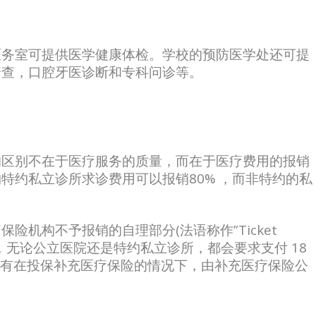
医务室可提供医学健康体检。学校的预防医学处还可提
普查，口腔牙医诊断和专科问诊等。
的区别不在于医疗服务的质量，而在于医疗费用的报销
特约私立诊所求诊费用可以报销80% ，而非特约的私
险机构不予报销的自理部分(法语称作”Ticket
住院时，无论公立医院还是特约私立诊所，都会要求支付 18
用只有在投保补充医疗保险的情况下，由补充医疗保险公