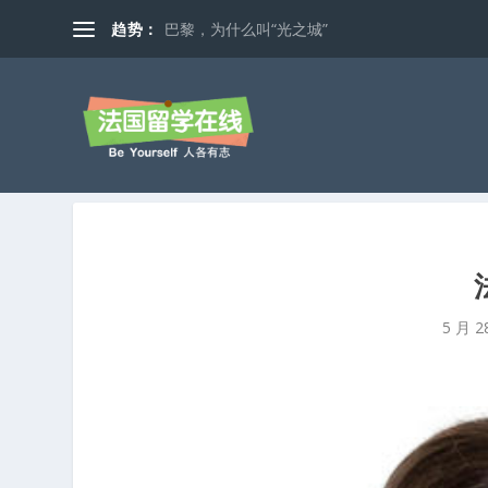
趋势：
巴黎，为什么叫“光之城”
5 月 2