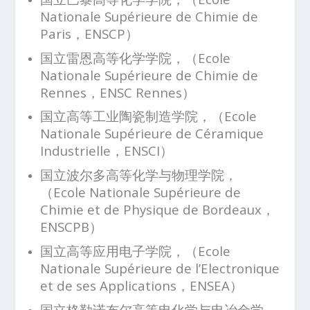
Nationale Supérieure de Chimie de
Paris，ENSCP）
国立雷恩高等化学学院，（Ecole
Nationale Supérieure de Chimie de
Rennes，ENSC Rennes）
国立高等工业陶瓷制造学院，（Ecole
Nationale Supérieure de Céramique
Industrielle，ENSCI）
国立波尔多高等化学与物理学院，
（Ecole Nationale Supérieure de
Chimie et de Physique de Bordeaux，
ENSCPB）
国立高等应用电子学院，（Ecole
Nationale Supérieure de l’Electronique
et de ses Applications，ENSEA）
国立格勒诺布尔高等电化学与电冶金学