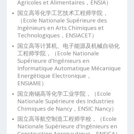
Agricoles et Alimentaires，ENSIA）
国立高等化学工艺技术工程师学院，
（Ecole Nationale Supérieure des
Ingénieurs en Arts Chimiques et
Technologiques，ENSIACET）
国立高等计算机、电子能源及机械自动化
工程师学院，（Ecole Nationale
Supérieure d’Ingénieurs en
Informatique Automatique Mécanique
Energétique Electronique，
ENSIAME）
国立南锡高等化学工业学院，（Ecole
Nationale Supérieure des Industries
Chimiques de Nancy，ENSIC Nancy）
国立高等航空制造工程师学校，（Ecole
Nationale Supérieure d’Ingénieurs en
Construction Aeronautique，ENSICA）