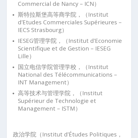
Commercial de Nancy – ICN）
斯特拉斯堡高等商学院，（Institut
d’Etudes Commerciales Supérieures –
IECS Strasbourg）
IESEG管理学院，（Institut d’Economie
Scientifique et de Gestion – IESEG
Lille）
国立电信学院管理学校，（Institut
National des Télécommunications –
INT Management）
高等技术与管理学院，（Institut
Supérieur de Technologie et
Management – ISTM）
政治学院（
Institut d’Études Politiques
，