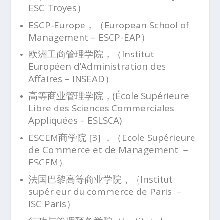
ESC Troyes）
ESCP-Europe，（European School of
Management – ESCP-EAP）
欧洲工商管理学院，（Institut
Européen d’Administration des
Affaires – INSEAD）
高等商业管理学院，(École Supérieure
Libre des Sciences Commerciales
Appliquées – ESLSCA)
ESCEM商学院 [3] ，（Ecole Supérieure
de Commerce et de Management －
ESCEM）
法国巴黎高等商业学院，（Institut
supérieur du commerce de Paris －
ISC Paris）