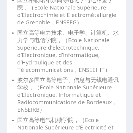
院，（Ecole Nationale Supérieure
d’Electrochimie et Electrométallurgie
de Grenoble，ENSEEG）
国立高等电力技术、电子学、计算机、水
力学与电信学院，（Ecole Nationale
Supérieure d’Electrotechnique,
d’Electronique, d’Informatique,
d’Hydraulique et des
Télécommunications，ENSEEIHT）
波尔多国立高等电子、信息与无线电通讯
学校，（Ecole Nationale Supérieure
d’Electronique, Informatique et
Radiocommunications de Bordeaux，
ENSEIRB）
国立高等电气机械学院，（Ecole
Nationale Supérieure d’Electricité et