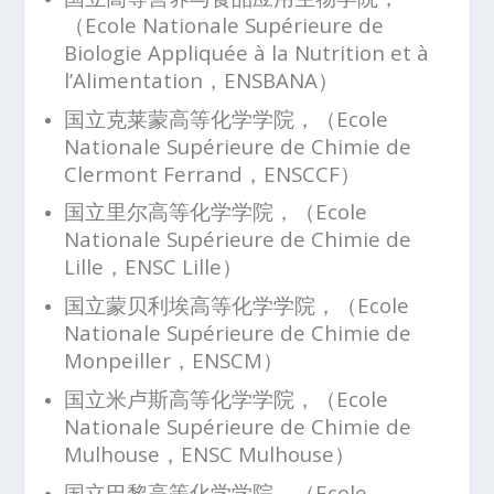
（Ecole Nationale Supérieure de
Biologie Appliquée à la Nutrition et à
l’Alimentation，ENSBANA）
国立克莱蒙高等化学学院，（Ecole
Nationale Supérieure de Chimie de
Clermont Ferrand，ENSCCF）
国立里尔高等化学学院，（Ecole
Nationale Supérieure de Chimie de
Lille，ENSC Lille）
国立蒙贝利埃高等化学学院，（Ecole
Nationale Supérieure de Chimie de
Monpeiller，ENSCM）
国立米卢斯高等化学学院，（Ecole
Nationale Supérieure de Chimie de
Mulhouse，ENSC Mulhouse）
国立巴黎高等化学学院，（Ecole