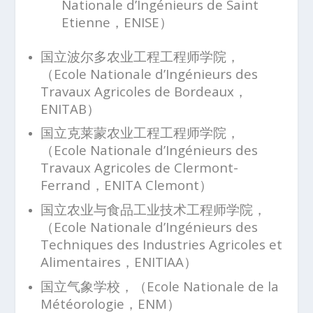
Nationale d’Ingénieurs de Saint
Etienne，ENISE）
国立波尔多农业工程工程师学院，
（Ecole Nationale d’Ingénieurs des
Travaux Agricoles de Bordeaux，
ENITAB）
国立克莱蒙农业工程工程师学院，
（Ecole Nationale d’Ingénieurs des
Travaux Agricoles de Clermont-
Ferrand，ENITA Clemont）
国立农业与食品工业技术工程师学院，
（Ecole Nationale d’Ingénieurs des
Techniques des Industries Agricoles et
Alimentaires，ENITIAA）
国立气象学校，（Ecole Nationale de la
Météorologie，ENM）