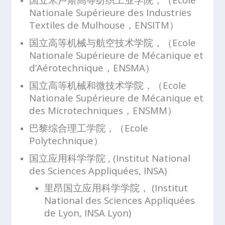
Nationale Supérieure des Industries
Textiles de Mulhouse，ENSITM）
国立高等机械与航空技术学院，（Ecole
Nationale Supérieure de Mécanique et
d’Aérotechnique，ENSMA）
国立高等机械和微技术学院，（Ecole
Nationale Supérieure de Mécanique et
des Microtechniques，ENSMM）
巴黎综合理工学院，（Ecole
Polytechnique）
国立应用科学学院 , (Institut National
des Sciences Appliquées, INSA)
里昂国立应用科学学院， (Institut
National des Sciences Appliquées
de Lyon, INSA Lyon)