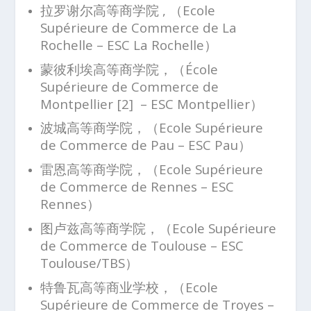
拉罗谢尔高等商学院 , （Ecole
Supérieure de Commerce de La
Rochelle – ESC La Rochelle）
蒙彼利埃高等商学院，（École
Supérieure de Commerce de
Montpellier [2] – ESC Montpellier）
波城高等商学院，（Ecole Supérieure
de Commerce de Pau – ESC Pau）
雷恩高等商学院，（Ecole Supérieure
de Commerce de Rennes – ESC
Rennes）
图卢兹高等商学院，（Ecole Supérieure
de Commerce de Toulouse – ESC
Toulouse/TBS）
特鲁瓦高等商业学校，（Ecole
Supérieure de Commerce de Troyes –