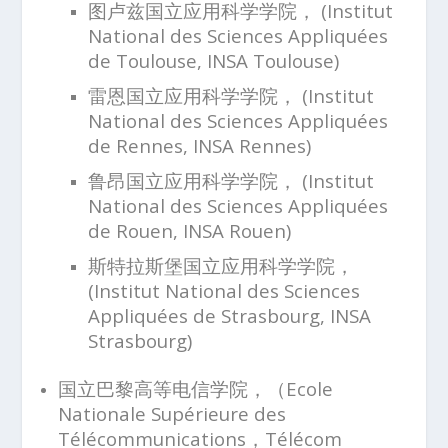
图卢兹国立应用科学学院， (Institut
National des Sciences Appliquées
de Toulouse, INSA Toulouse)
雷恩国立应用科学学院， (Institut
National des Sciences Appliquées
de Rennes, INSA Rennes)
鲁昂国立应用科学学院， (Institut
National des Sciences Appliquées
de Rouen, INSA Rouen)
斯特拉斯堡国立应用科学学院，
(Institut National des Sciences
Appliquées de Strasbourg, INSA
Strasbourg)
国立巴黎高等电信学院，（Ecole
Nationale Supérieure des
Télécommunications，Télécom