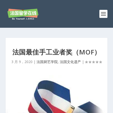
法国最佳手工业者奖（MOF）
3 月 9，2020
|
法国厨艺学院
,
法国文化遗产
|