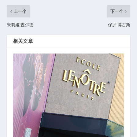
上一个
下一个
朱莉娅·查尔德
保罗·博古斯
相关文章