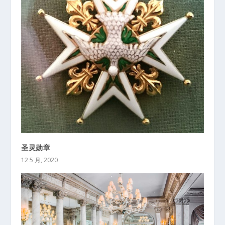
圣灵勋章
12 5 月, 2020