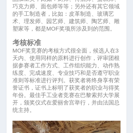
巧克力师、面包师等等；另外还有其它领域
的手工制造者，比如：皮革制造、玻璃艺
术、理发师、园艺师、建筑师、陶艺师、雕
塑家等，都是
MOF
奖项所涉及到的范围。
考核标准
MOF
奖竞赛的考核方式很全面，候选人在
3
天内、使用同样的原料进行创作，评审团根
据参赛者工作方式、工作组织能力、动作熟
练度、完成速度、专业技巧和是否遵守职业
准则等标准进行评判。获奖者将终身享有荣
誉证书，证书上标明了获奖者的职业与得奖
年份。最佳手工业者竞赛在巴黎索邦大学展
开，颁奖仪式在爱丽舍宫举行，并由法国总
统主持。