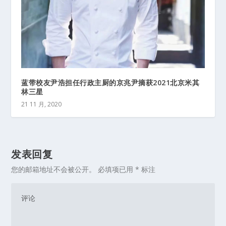
蓝带校友尹浩担任行政主厨的京兆尹摘获2021北京米其
林三星
21 11 月, 2020
发表回复
您的邮箱地址不会被公开。
必填项已用
*
标注